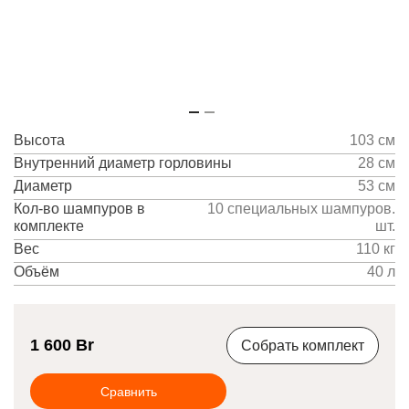
Высота
103 см
Внутренний диаметр горловины
28 см
Диаметр
53 см
Кол-во шампуров в
10 специальных шампуров.
комплекте
шт.
Вес
110 кг
Объём
40 л
1 600
Br
Собрать комплект
Сравнить