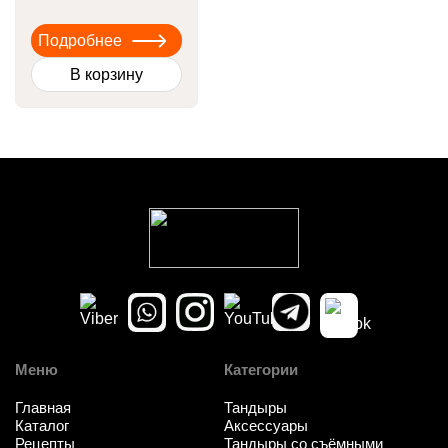
цена
цена:
составляла
100 Br.
Подробнее
145 Br.
В корзину
Меню
Категории
Главная
Тандыры
Каталог
Аксессуары
Рецепты
Тандыры со съёмными