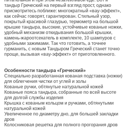
тандыр Греческий на первый взгляд прост, однако
присмотритесь поближе: многократный «вау-эффект»,
как сейчас говорят, гарантирован. Стильный узор,
покрытый красивой глазурью, термометр на большой
крышке тандыра, высокие, устойчивые кованые ножки,
удобный механизм откидывания большой крышки,
камень-жароотсекатель в комплекте, 10 шампуров с
удобными зажимами. Так что готовить, а точнее
гурманить, с новым Тандыром Греческий станет точно
проще, вызывая «вау-эффект» от приготовленного.
Особенности тандыра «Греческий»
Специально разработанная кованая подставка (ножки)
для облегчения чистки от углей и золы
Кованые ручки, обтянутые натуральной кожей
Кованые пояса тандыра, собранные по всей высоте
для долгой службы изделия
Крышка с кованым кольцом и ручками, обтянутыми
натуральной кожей
Увеличенное по диаметру дно, для большей закладки
дров
Колосниковая решетка для полного прогорания дров