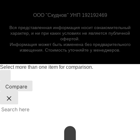
ООО "Скуднов" УНП 192192469
Вся представленная информация носит ознакомительный
характер, и ни при каких условиях не является публичной
офертой.
Информация может быть изменена без предварительного
извещения. Стоимость уточняйте у менеджеров.
Select more than one item for comparison.
Compare