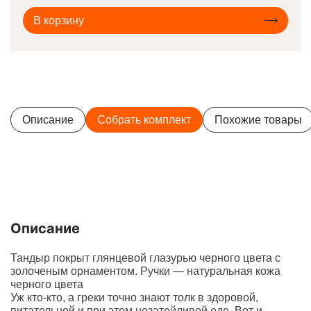
В корзину
Описание
Собрать комплект
Похожие товары
Описание
Тандыр покрыт глянцевой глазурью черного цвета с
золоченым орнаментом. Ручки — натуральная кожа
черного цвета
Уж кто-кто, а греки точно знают толк в здоровой,
питательной и при этом незатейливой еде. Вот и