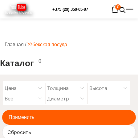
0
+375 (29) 359-05-97
Главная
/
Узбекская посуда
Главная
Каталог
Рецепты
Каталог
0
Отзывы
Наш YouTube-канал
Контакты
Доставка и оплата
Применить
Сбросить