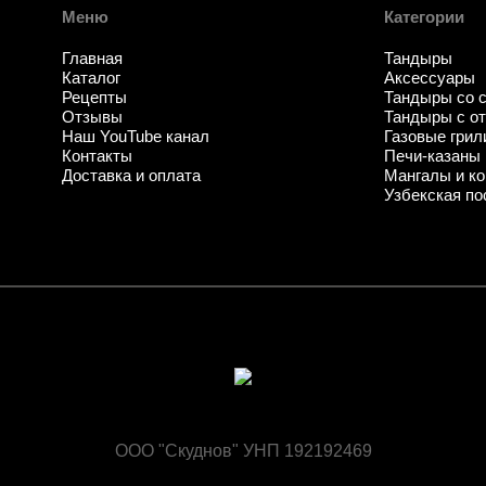
Меню
Категории
Главная
Тандыры
Каталог
Аксессуары
Рецепты
Тандыры со 
Отзывы
Тандыры с о
Наш YouTube канал
Газовые грил
Контакты
Печи-казаны
Доставка и оплата
Мангалы и ко
Узбекская по
ООО "Скуднов" УНП 192192469