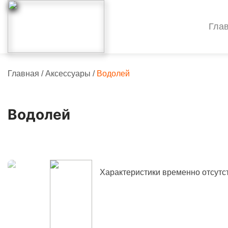
Гла
Главная
/
Аксессуары
/
Водолей
Водолей
Характеристики временно отсутс