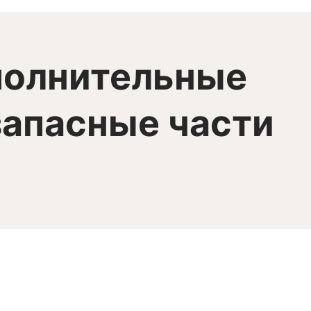
полнительные
запасные части