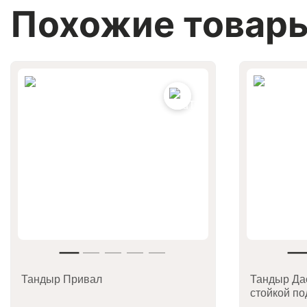
Похожие товар
Тандыр Привал
Тандыр Дас
стойкой по