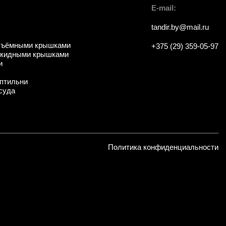
E-mail:
tandir.by@mail.ru
съёмными крышками
+375 (29) 359-05-97
ткидными крышками
и
птильни
суда
Политика конфиденциальности