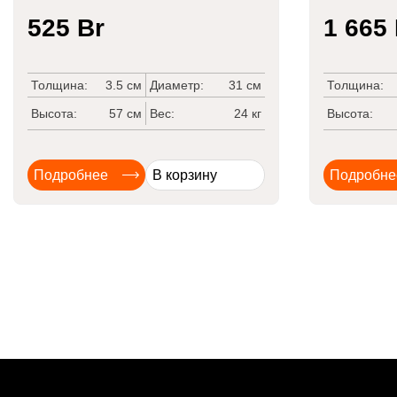
525
Br
1 665
Толщина:
3.5 см
Диаметр:
31 см
Толщина:
Высота:
57 см
Вес:
24 кг
Высота:
Подробнее
В корзину
Подробне