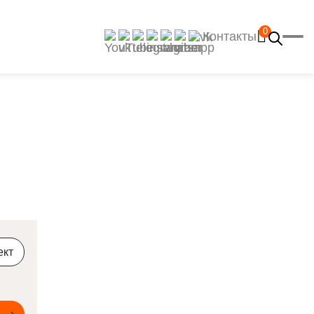
0
Контакты
Главная
Каталог
Рецепты
Отзывы
Наш YouTube-канал
Контакты
Доставка и оплата
ект