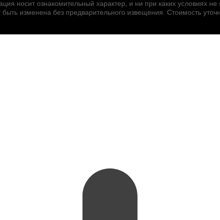
ия носит ознакомительный характер, и ни при каких условиях не
быть изменена без предварительного извещения. Стоимость уточн