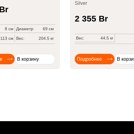
Silver
Br
2 355
Br
8 см
Диаметр:
69 см
Вес:
44.5 кг
113 см
Вес:
204.5 кг
е
В корзину
Подробнее
В корзи