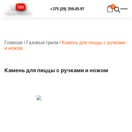
0
+375 (29) 359-05-97
Главная
/
Газовые грили
/
Камень для пиццы с ручками
Главная
и ножом
Каталог
Рецепты
Отзывы
Камень для пиццы с ручками и ножом
Наш YouTube-канал
Контакты
Доставка и оплата