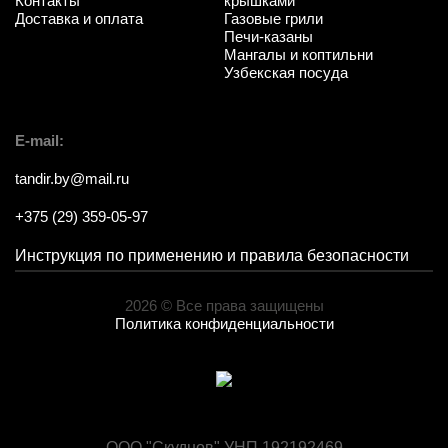
Контакты
крышками
Доставка и оплата
Газовые грили
Печи-казаны
Мангалы и коптильни
Узбекская посуда
E-mail:
tandir.by@mail.ru
+375 (29) 359-05-97
Инструкция по применению и правила безопасности
2026 © Все права защищены
Политика конфиденциальности
ООО "Скуднов" УНП 192192469