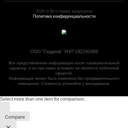
2026 © Все права защищены
Политика конфиденциальности
ООО "Скуднов" УНП 192192469
Вся представленная информация носит ознакомительный
характер, и ни при каких условиях не является публичной
офертой.
Информация может быть изменена без предварительного
извещения. Стоимость уточняйте у менеджеров.
Select more than one item for comparison.
Compare