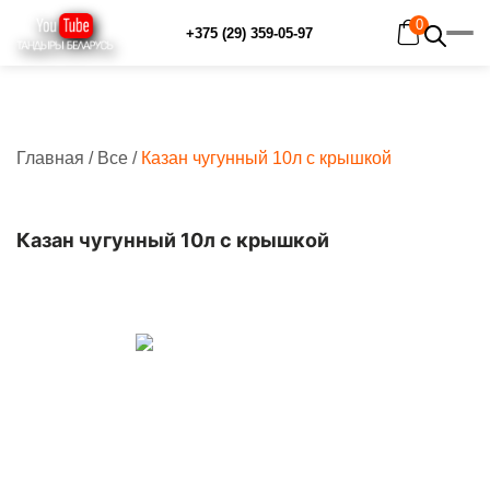
0
+375 (29) 359-05-97
Главная
/
Все
/
Казан чугунный 10л с крышкой
Главная
Каталог
Рецепты
Отзывы
Казан чугунный 10л с крышкой
Наш YouTube-канал
Контакты
Доставка и оплата