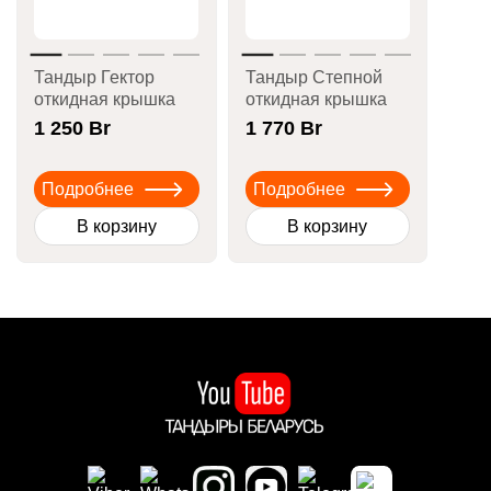
Тандыр Гектор
Тандыр Степной
откидная крышка
откидная крышка
1 250
Br
1 770
Br
Подробнее
Подробнее
В корзину
В корзину