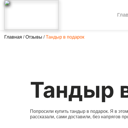
Гла
Главная
/
Отзывы
/
Тандыр в подарок
Тандыр 
Попросили купить тандыр в подарок. Я в это
рассказали, сами доставили, без напрягов пр