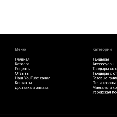
Меню
Категории
Главная
Тандыры
Каталог
Аксессуары
Рецепты
Тандыры со 
Отзывы
Тандыры с о
Наш YouTube канал
Газовые грил
Контакты
Печи-казаны
Доставка и оплата
Мангалы и ко
Узбекская по