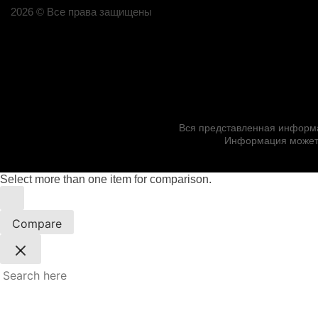
2026 © Все права защищены
Вся представленная информац
Информация может 
Select more than one item for comparison.
Compare