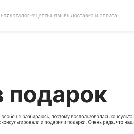
вная
Каталог
Рецепты
Отзывы
Доставка и оплата
в подарок
м особо не разбираюсь, поэтому воспользовалась консульт
оконсультировали и подарили подарки. Очень рада, что наш