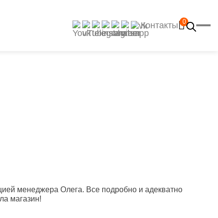
0
Контакты
Главная
Каталог
Рецепты
Отзывы
Наш YouTube-канал
Контакты
Доставка и оплата
ацией менеджера Олега. Все подробно и адекватно
ла магазин!