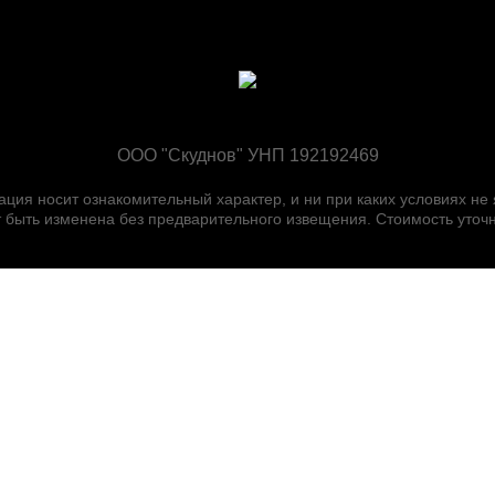
ООО "Скуднов" УНП 192192469
ия носит ознакомительный характер, и ни при каких условиях не
быть изменена без предварительного извещения. Стоимость уточн