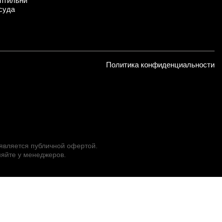
птильни
суда
Политика конфиденциальности
 является публичной офертой.
яйте у менеджеров.