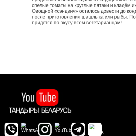
спелые томаты на круглые пятаки и кладём их
Овощной «сэндвич» осталось довести до конд
после приготовления шашлыка или рыбы. Пом
придется по вкусу всем вегетарианцам!