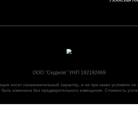
ООО "Скуднов" УНП 192192469
ия носит ознакомительный характер, и ни при каких условиях не
быть изменена без предварительного извещения. Стоимость уточн