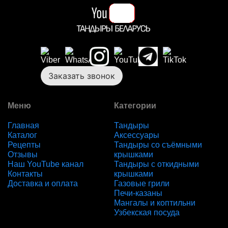
Заказать звонок
Меню
Категории
Главная
Тандыры
Каталог
Аксессуары
Рецепты
Тандыры со съёмными
Отзывы
крышками
Наш YouTube канал
Тандыры с откидными
Контакты
крышками
Доставка и оплата
Газовые грили
Печи-казаны
Мангалы и коптильни
Узбекская посуда