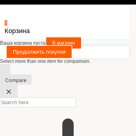
0
Корзина
Ваша корзина пуста
В магазин
Продолжить покупки
Select more than one item for comparison.
Compare