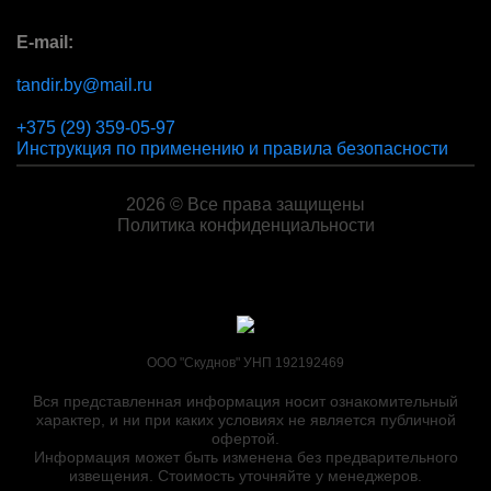
E-mail:
tandir.by@mail.ru
+375 (29) 359-05-97
Инструкция по применению и правила безопасности
2026 © Все права защищены
Политика конфиденциальности
ООО "Скуднов" УНП 192192469
Вся представленная информация носит ознакомительный
характер, и ни при каких условиях не является публичной
офертой.
Информация может быть изменена без предварительного
извещения. Стоимость уточняйте у менеджеров.