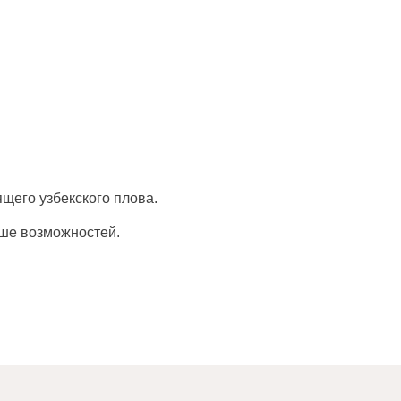
щего узбекского плова.
ьше возможностей.