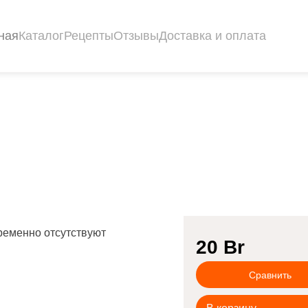
ная
Каталог
Рецепты
Отзывы
Доставка и оплата
ременно отсутствуют
20
Br
Сравнить