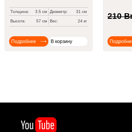
Толщина:
3.5 см
Диаметр:
31 см
210
B
Высота:
57 см
Вес:
24 кг
Подробнее
В корзину
Подробне