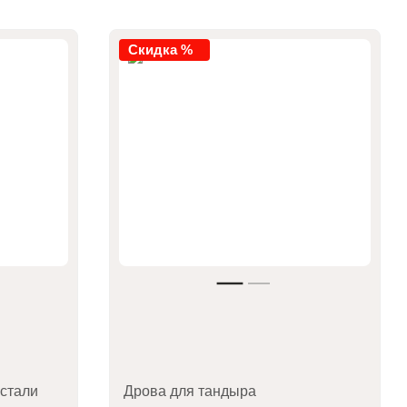
Скидка %
стали
Дрова для тандыра