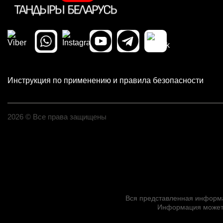
Инструкция по применению и правила безопасности
2026 © Все права защищены
Вся представленная информац
Информация может 