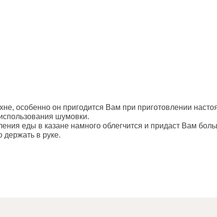
не, особенно он пригодится Вам при приготовлении настоя
 использования шумовки.
ния еды в казане намного облегчится и придаст Вам бол
 держать в руке.