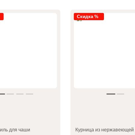
Скидка %
иль для чаши
Курница из нержавеющей 