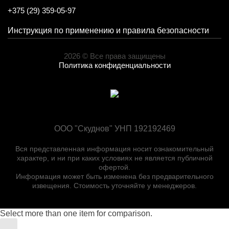
+375 (29) 359-05-97
Инструкция по применению и правила безопасности
2026 © Все права защищены
Политика конфиденциальности
ООО "Скуднов" УНП 192192469
Вся представленная информация носит ознакомительный
характер, и ни при каких условиях не является публичной
офертой.
Информация может быть изменена без предварительного
извещения. Стоимость уточняйте у менеджеров.
Select more than one item for comparison.