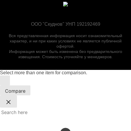
ООО "Скуднов" УНП 192192469
Вся представленная информация носит ознакомительный
характер, и ни при каких условиях не является публичной
офертой.
Информация может быть изменена без предварительного
извещения. Стоимость уточняйте у менеджеров.
Select more than one item for comparison.
Compare