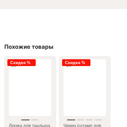
Похожие товары
Скидка %
Скидка %
Дрова для тандыра
Чекич (штамп для